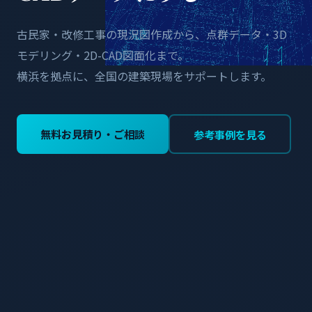
古民家・改修工事の現況図作成から、点群データ・3D
モデリング・2D-CAD図面化まで。
横浜を拠点に、全国の建築現場をサポートします。
無料お見積り・ご相談
参考事例を見る