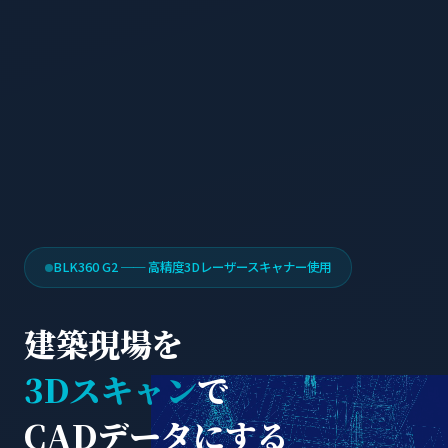
BLK360 G2 ── 高精度3Dレーザースキャナー使用
建築現場を
3Dスキャン
で
CADデータにする